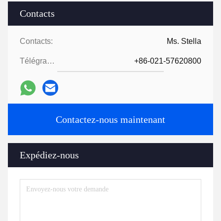
Contacts
Contacts:
Ms. Stella
Télégramme:
+86-021-57620800
Contactez-nous maintenant
Expédiez-nous