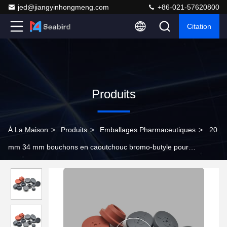
jed@jiangyinhongmeng.com
+86-021-57620800
Citation
Produits
À La Maison
>
Produits
>
Emballages Pharmaceutiques
>
20
mm 34 mm bouchons en caoutchouc bromo-butyle pour
emballage pharmaceutique