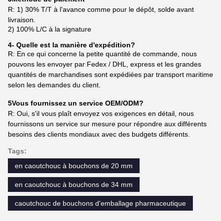
R: 1) 30% T/T à l'avance comme pour le dépôt, solde avant
livraison.
2) 100% L/C à la signature
4- Quelle est la manière d'expédition?
R: En ce qui concerne la petite quantité de commande, nous
pouvons les envoyer par Fedex / DHL, express et les grandes
quantités de marchandises sont expédiées par transport maritime
selon les demandes du client.
5Vous fournissez un service OEM/ODM?
R: Oui, s'il vous plaît envoyez vos exigences en détail, nous
fournissons un service sur mesure pour répondre aux différents
besoins des clients mondiaux avec des budgets différents.
Tags:
en caoutchouc à bouchons de 20 mm
en caoutchouc à bouchons de 34 mm
caoutchouc de bouchons d'emballage pharmaceutique