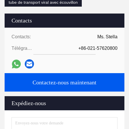
tube de transport viral avec écouvillon
Contacts
Contacts:
Ms. Stella
Télégramme:
+86-021-57620800
Contactez-nous maintenant
Expédiez-nous