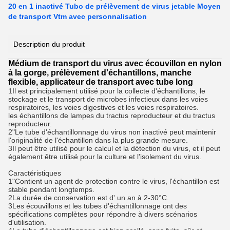
20 en 1 inactivé Tubo de prélèvement de virus jetable Moyen
de transport Vtm avec personnalisation
Description du produit
Médium de transport du virus avec écouvillon en nylon
à la gorge, prélèvement d'échantillons, manche
flexible, applicateur de transport avec tube long
1Il est principalement utilisé pour la collecte d'échantillons, le
stockage et le transport de microbes infectieux dans les voies
respiratoires, les voies digestives et les voies respiratoires.
les échantillons de lampes du tractus reproducteur et du tractus
reproducteur.
2"Le tube d'échantillonnage du virus non inactivé peut maintenir
l'originalité de l'échantillon dans la plus grande mesure.
3Il peut être utilisé pour le calcul et la détection du virus, et il peut
également être utilisé pour la culture et l'isolement du virus.
Caractéristiques
1"Contient un agent de protection contre le virus, l'échantillon est
stable pendant longtemps.
2La durée de conservation est d' un an à 2-30°C.
3Les écouvillons et les tubes d'échantillonnage ont des
spécifications complètes pour répondre à divers scénarios
d'utilisation.