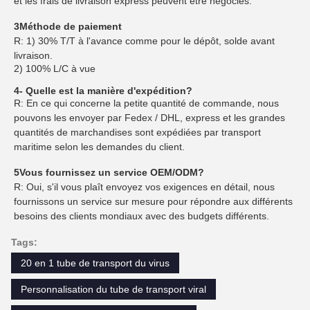
et les frais de livraison express peuvent être négociés.
3Méthode de paiement
R: 1) 30% T/T à l'avance comme pour le dépôt, solde avant
livraison.
2) 100% L/C à vue
4- Quelle est la manière d'expédition?
R: En ce qui concerne la petite quantité de commande, nous
pouvons les envoyer par Fedex / DHL, express et les grandes
quantités de marchandises sont expédiées par transport
maritime selon les demandes du client.
5Vous fournissez un service OEM/ODM?
R: Oui, s'il vous plaît envoyez vos exigences en détail, nous
fournissons un service sur mesure pour répondre aux différents
besoins des clients mondiaux avec des budgets différents.
Tags:
20 en 1 tube de transport du virus
Personnalisation du tube de transport viral