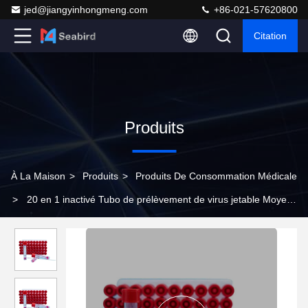
jed@jiangyinhongmeng.com
+86-021-57620800
Citation
Produits
À La Maison
>
Produits
>
Produits De Consommation Médicale
>
20 en 1 inactivé Tubo de prélèvement de virus jetable Moyen
de transport Vtm avec personnalisation