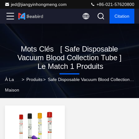
jed@jiangyinhongmeng.com
+86-021-57620800
Citation
Mots Clés [ Safe Disposable
Vacuum Blood Collection Tube ]
Le Match 1 Produits
À La
>
Produits
>
Safe Disposable Vacuum Blood Collection Tube Fabricant En Ligne
Maison