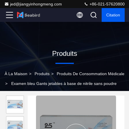
jed@jiangyinhongmeng.com
+86-021-57620800
Citation
Produits
À La Maison
>
Produits
>
Produits De Consommation Médicale
>
Examen bleu Gants jetables à base de nitrile sans poudre