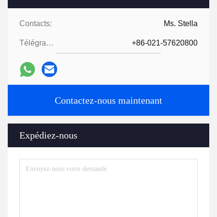
Contacts:
Ms. Stella
Télégramme:
+86-021-57620800
Contactez-nous maintenant
Expédiez-nous